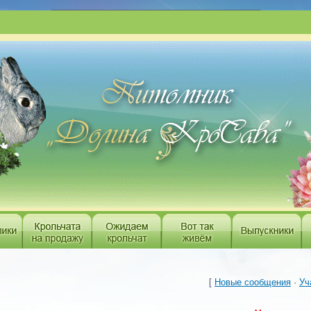
___________________________________________
[
Новые сообщения
·
Уч