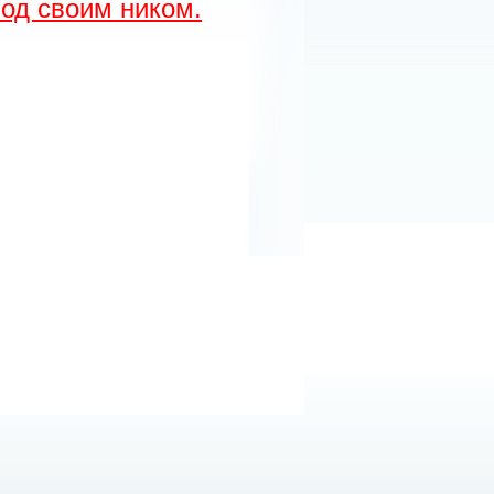
од своим ником.