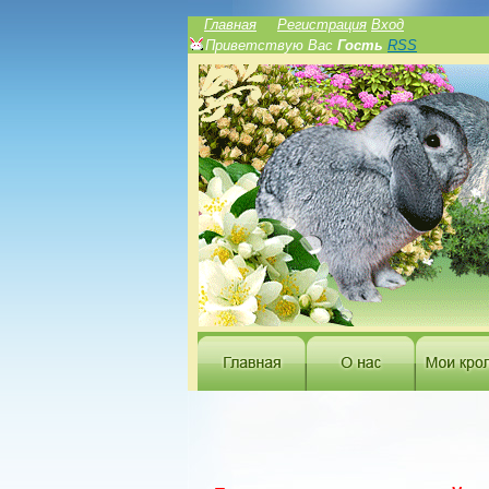
Главная
Регистрация
Вход
Приветствую Вас
Гость
RSS