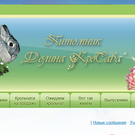
___________________________________________
[
Новые сообщения
·
Уч