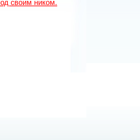
од своим ником.