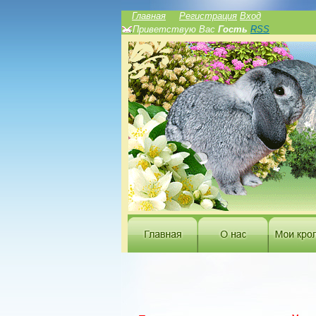
Главная
Регистрация
Вход
Приветствую Вас
Гость
RSS