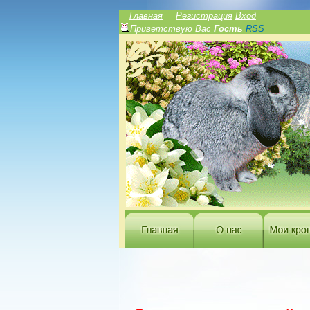
Главная
Регистрация
Вход
Приветствую Вас
Гость
RSS