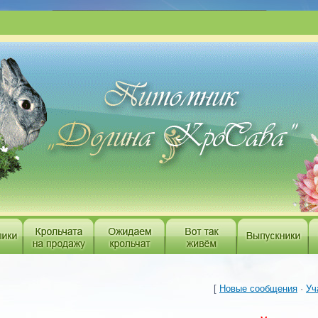
___________________________________________
[
Новые сообщения
·
Уч