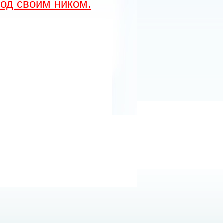
од своим ником.