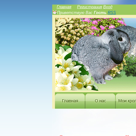
Главная
Регистрация
Вход
Приветствую Вас
Гость
RSS