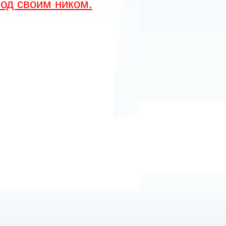
од своим ником.