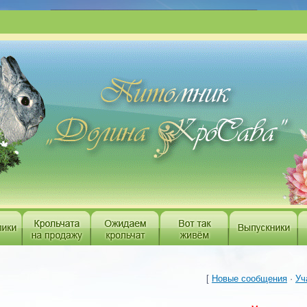
___________________________________________
[
Новые сообщения
·
Уч